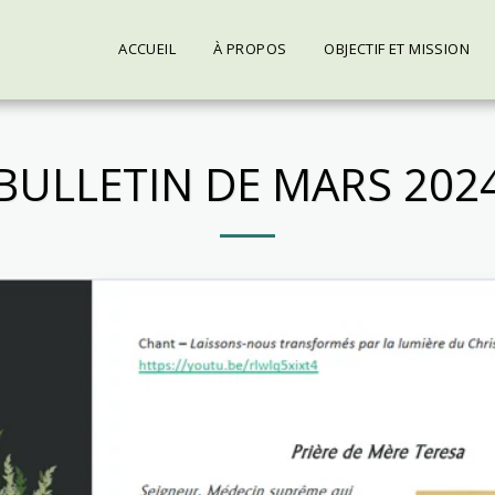
ACCUEIL
À PROPOS
OBJECTIF ET MISSION
BULLETIN DE MARS 202