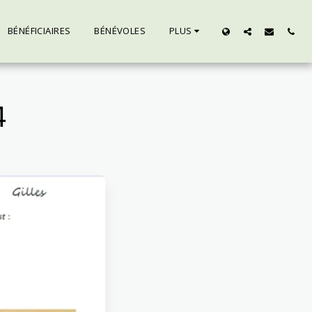
BÉNÉFICIAIRES
BÉNÉVOLES
PLUS
4